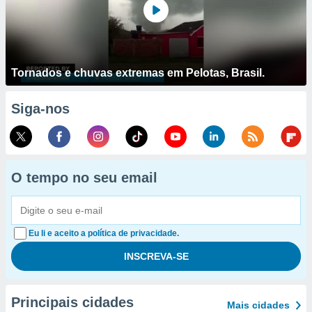
Tornados e chuvas extremas em Pelotas, Brasil.
Siga-nos
O tempo no seu email
Eu li e aceito a política de privacidade.
Principais cidades
Mais cidades