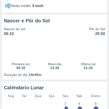
Vento médio:
6 km/h
Nascer e Pôr do Sol
Nascer do sol
Pôr do Sol
06:10
20:50
Primeira luz
Meio-dia
Última luz
05:35
13:30
21:25
Duração do dia
14h40m
Caléndario Lunar
Seg
Ter
Qua
Qui
Sex
Sáb
Domo
7
8
9