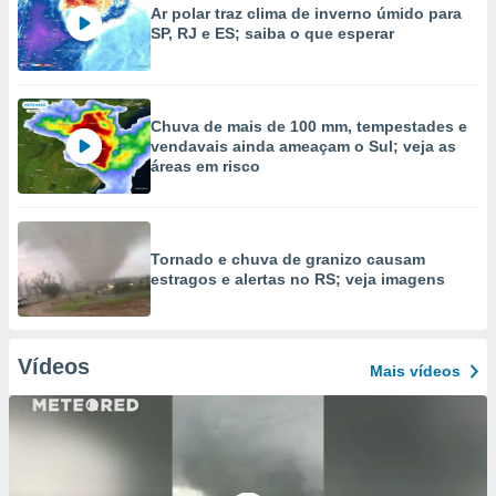
Ar polar traz clima de inverno úmido para
SP, RJ e ES; saiba o que esperar
Chuva de mais de 100 mm, tempestades e
vendavais ainda ameaçam o Sul; veja as
áreas em risco
Tornado e chuva de granizo causam
estragos e alertas no RS; veja imagens
Vídeos
Mais vídeos