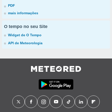
PDF
mais informações
O tempo no seu Site
Widget de O Tempo
API de Meteorologia