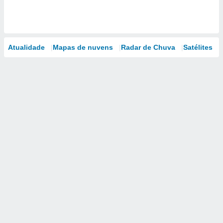
Atualidade
Mapas de nuvens
Radar de Chuva
Satélites