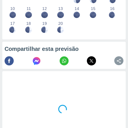
10
11
12
13
14
15
16
17
18
19
20
Compartilhar esta previsão