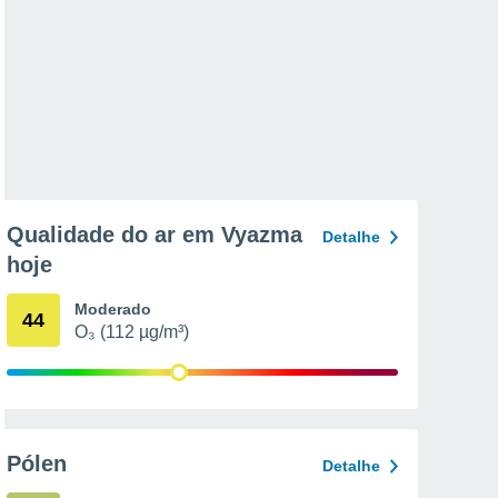
Qualidade do ar em Vyazma
Detalhe
hoje
Moderado
44
O₃ (112 µg/m³)
Pólen
Detalhe