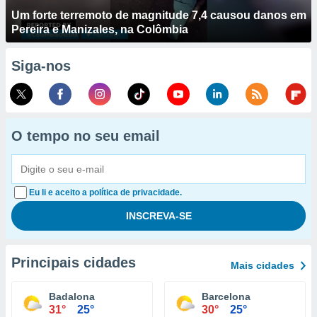
Um forte terremoto de magnitude 7,4 causou danos em
Pereira e Manizales, na Colômbia
Siga-nos
O tempo no seu email
Eu li e aceito a política de privacidade.
Principais cidades
Mais cidades
Badalona
Barcelona
31°
25°
30°
25°