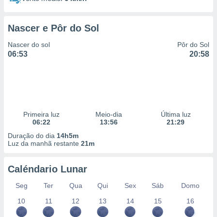
Nascer e Pôr do Sol
Nascer do sol
Pôr do Sol
06:53
20:58
Primeira luz
Meio-dia
Última luz
06:22
13:56
21:29
Duração do dia
14h5m
Luz da manhã restante
21m
Caléndario Lunar
Seg
Ter
Qua
Qui
Sex
Sáb
Domo
10
11
12
13
14
15
16