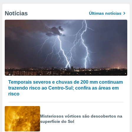
Notícias
Últimas notícias
Temporais severos e chuvas de 200 mm continuam
trazendo risco ao Centro-Sul; confira as áreas em
risco
Misteriosos vórtices são descobertos na
superfície do Sol