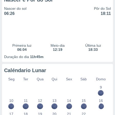
Nascer do sol
Pôr do Sol
06:26
18:11
Primeira luz
Meio-dia
Última luz
06:04
12:19
18:33
Duração do dia
11h45m
Caléndario Lunar
Seg
Ter
Qua
Qui
Sex
Sáb
Domo
9
10
11
12
13
14
15
16
17
18
19
20
21
22