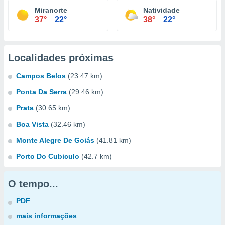
Miranorte
Natividade
37°
22°
38°
22°
Localidades próximas
Campos Belos
(23.47 km)
Ponta Da Serra
(29.46 km)
Prata
(30.65 km)
Boa Vista
(32.46 km)
Monte Alegre De Goiás
(41.81 km)
Porto Do Cubiculo
(42.7 km)
O tempo...
PDF
mais informações