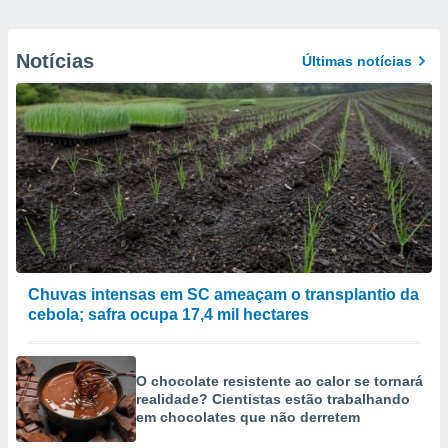
Notícias
Últimas notícias
Chuvas intensas em SC ameaçam o transplantio da
cebola; safra ocupa 17,4 mil hectares
O chocolate resistente ao calor se tornará
realidade? Cientistas estão trabalhando
em chocolates que não derretem