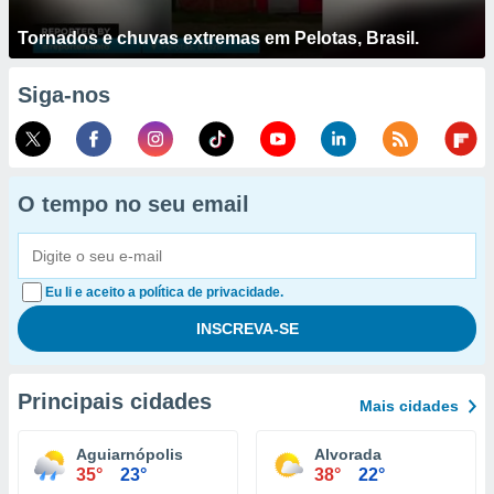
Tornados e chuvas extremas em Pelotas, Brasil.
Siga-nos
O tempo no seu email
Eu li e aceito a política de privacidade.
Principais cidades
Mais cidades
Aguiarnópolis
Alvorada
35°
23°
38°
22°