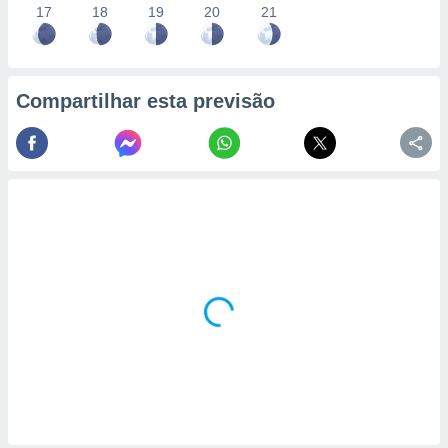
17
18
19
20
21
Compartilhar esta previsão