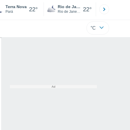
Terra Nova
Rio de Janeiro
São Paulo
22°
22°
Pará
Rio de Janeiro
São Paulo
°C