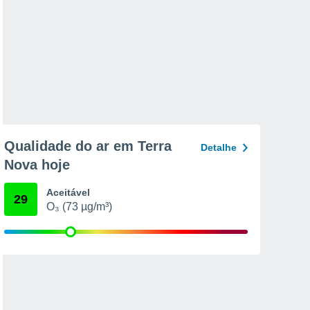
Qualidade do ar em Terra
Detalhe
Nova hoje
Aceitável
29
O₃ (73 µg/m³)