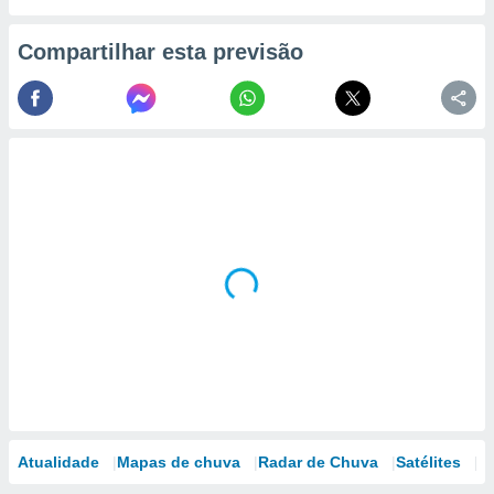
Compartilhar esta previsão
Atualidade
Mapas de chuva
Radar de Chuva
Satélites
M