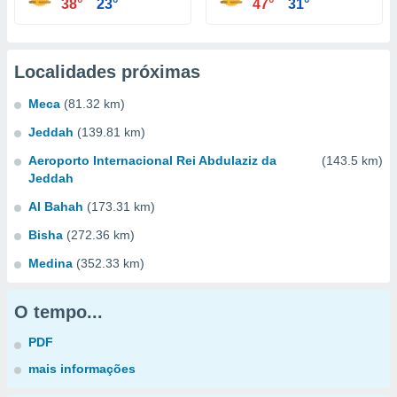
38°
23°
47°
31°
Localidades próximas
Meca
(81.32 km)
Jeddah
(139.81 km)
Aeroporto Internacional Rei Abdulaziz da
(143.5 km)
Jeddah
Al Bahah
(173.31 km)
Bisha
(272.36 km)
Medina
(352.33 km)
O tempo...
PDF
mais informações