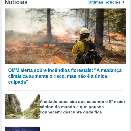
Notícias
Últimas notícias
OMM alerta sobre incêndios florestais: "A mudança
climática aumenta o risco, mas não é a única
culpada"
A cidade brasileira que esconde o 8º maior
cânion do mundo e que poucos
conhecem; descubra onde fica