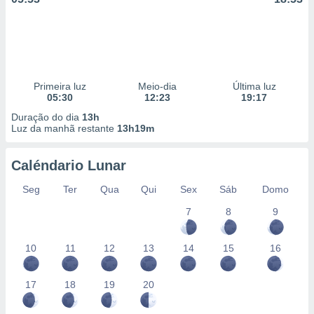
Primeira luz
Meio-dia
Última luz
05:30
12:23
19:17
Duração do dia
13h
Luz da manhã restante
13h19m
Caléndario Lunar
Seg
Ter
Qua
Qui
Sex
Sáb
Domo
7
8
9
10
11
12
13
14
15
16
17
18
19
20