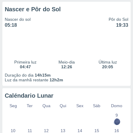
Nascer e Pôr do Sol
Nascer do sol
Pôr do Sol
05:18
19:33
Primeira luz
Meio-dia
Última luz
04:47
12:26
20:05
Duração do dia
14h15m
Luz da manhã restante
12h2m
Caléndario Lunar
Seg
Ter
Qua
Qui
Sex
Sáb
Domo
9
10
11
12
13
14
15
16