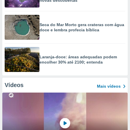
novas descobertas
Seca do Mar Morto gera crateras com água
doce e lembra profecia bíblica
Laranja-doce: áreas adequadas podem
encolher 30% até 2100; entenda
Vídeos
Mais vídeos