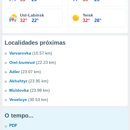
Ust-Labinsk
Yeisk
32°
22°
32°
26°
Localidades próximas
Varvarovka
(10.57 km)
Orel-Izumrud
(22.23 km)
Adler
(23.07 km)
Akhshtyr
(23.95 km)
Moldovka
(23.98 km)
Veseloye
(30.53 km)
O tempo...
PDF