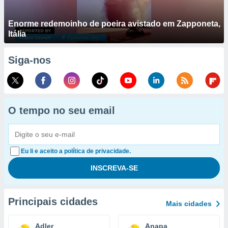
Enorme redemoinho de poeira avistado em Zapponeta,
Itália
Siga-nos
O tempo no seu email
Eu li e aceito a política de privacidade.
Principais cidades
Mais cidades
Adler
Anapa