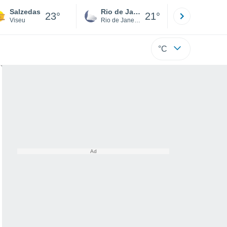
Salzedas
Rio de Janeiro
São Paulo
23°
21°
Viseu
Rio de Janeiro
São Paulo
°C