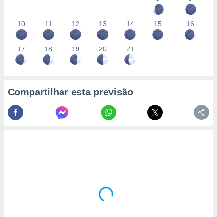
10
11
12
13
14
15
16
17
18
19
20
21
Compartilhar esta previsão