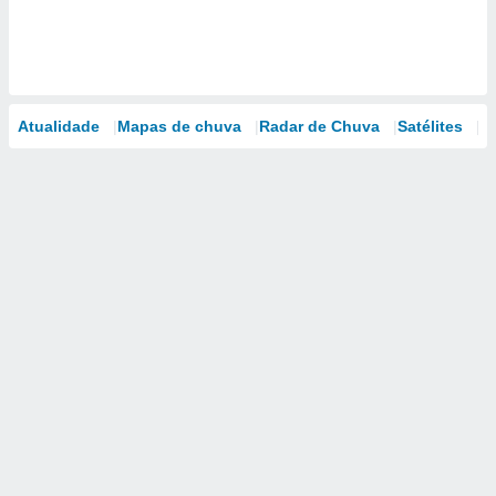
Atualidade
Mapas de chuva
Radar de Chuva
Satélites
M