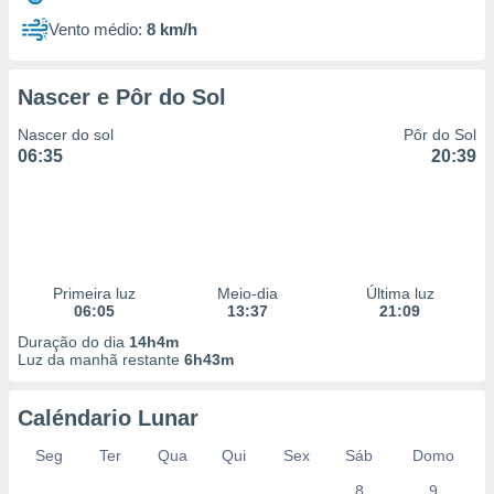
Vento médio:
8 km/h
Nascer e Pôr do Sol
Nascer do sol
Pôr do Sol
06:35
20:39
Primeira luz
Meio-dia
Última luz
06:05
13:37
21:09
Duração do dia
14h4m
Luz da manhã restante
6h43m
Caléndario Lunar
Seg
Ter
Qua
Qui
Sex
Sáb
Domo
8
9