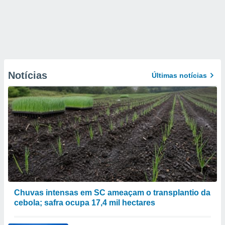
Notícias
Últimas notícias
Chuvas intensas em SC ameaçam o transplantio da
cebola; safra ocupa 17,4 mil hectares