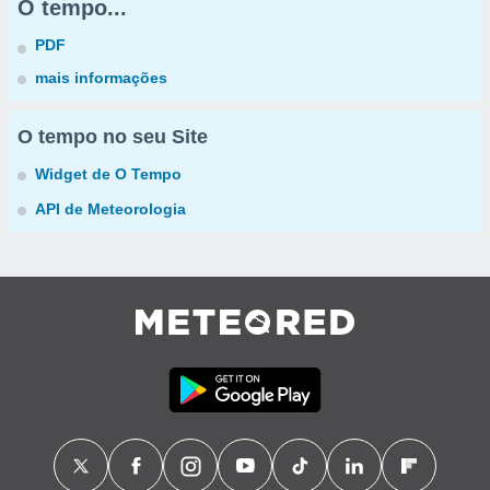
O tempo...
PDF
mais informações
O tempo no seu Site
Widget de O Tempo
API de Meteorologia