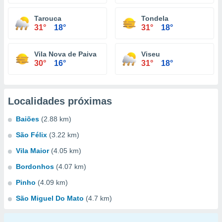
Tarouca
Tondela
31°
18°
31°
18°
Vila Nova de Paiva
Viseu
30°
16°
31°
18°
Localidades próximas
Baiões
(2.88 km)
São Félix
(3.22 km)
Vila Maior
(4.05 km)
Bordonhos
(4.07 km)
Pinho
(4.09 km)
São Miguel Do Mato
(4.7 km)