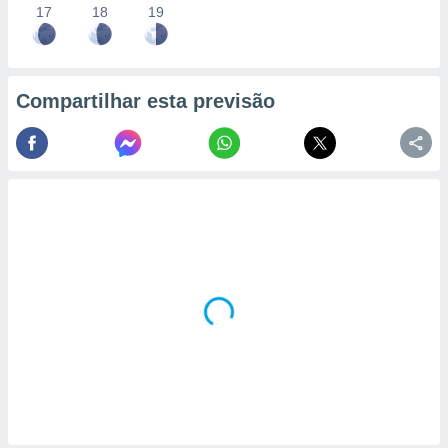
17
18
19
Compartilhar esta previsão