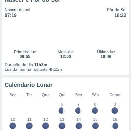
Nascer do sol
Pôr do Sol
07:19
18:22
Primeira luz
Meio-dia
Última luz
06:55
12:50
18:46
Duração do dia
11h3m
Luz da manhã restante
4h11m
Caléndario Lunar
Seg
Ter
Qua
Qui
Sex
Sáb
Domo
6
7
8
9
10
11
12
13
14
15
16