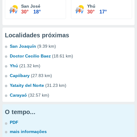
San José
Yhú
30°
18°
30°
17°
Localidades próximas
San Joaquín
(9.39 km)
Doctor Cecilio Baez
(18.61 km)
Yhú
(21.32 km)
Capiíbary
(27.83 km)
Yataity del Norte
(31.23 km)
Carayaó
(32.57 km)
O tempo...
PDF
mais informações