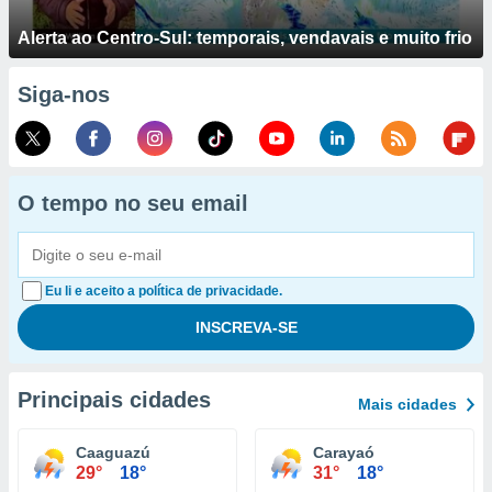
Alerta ao Centro-Sul: temporais, vendavais e muito frio
Siga-nos
O tempo no seu email
Eu li e aceito a política de privacidade.
Principais cidades
Mais cidades
Caaguazú
Carayaó
29°
18°
31°
18°