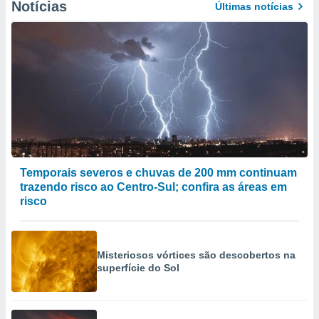
Notícias
Últimas notícias
Temporais severos e chuvas de 200 mm continuam
trazendo risco ao Centro-Sul; confira as áreas em
risco
Misteriosos vórtices são descobertos na
superfície do Sol