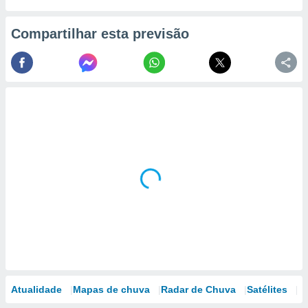
Compartilhar esta previsão
Atualidade
Mapas de chuva
Radar de Chuva
Satélites
M