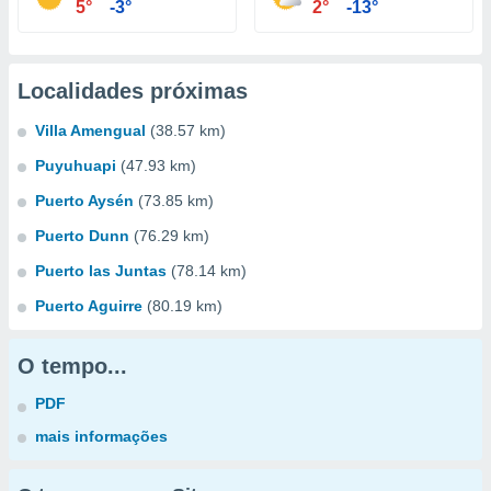
5°
-3°
2°
-13°
Localidades próximas
Villa Amengual
(38.57 km)
Puyuhuapi
(47.93 km)
Puerto Aysén
(73.85 km)
Puerto Dunn
(76.29 km)
Puerto las Juntas
(78.14 km)
Puerto Aguirre
(80.19 km)
O tempo...
PDF
mais informações