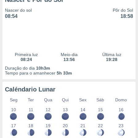
Nascer do sol
Pôr do Sol
08:54
18:58
Primeira luz
Meio-dia
Última luz
08:24
13:56
19:28
Duração do dia
10h3m
Tempo para o amanhecer
5h 33m
Caléndario Lunar
Seg
Ter
Qua
Qui
Sex
Sáb
Domo
10
11
12
13
14
15
16
17
18
19
20
21
22
23