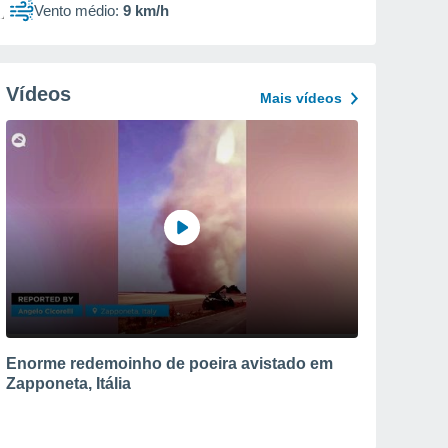
Vento médio:
9 km/h
Vídeos
Mais vídeos
Enorme redemoinho de poeira avistado em
Zapponeta, Itália