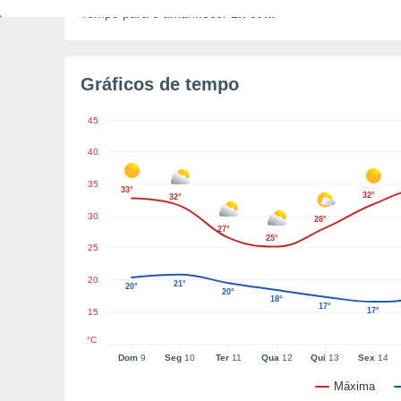
Tempo para o amanhecer
1h 57m
Gráficos de tempo
45
40
35
33°
32°
32°
30
28°
27°
25°
25
20
21°
20°
20°
18°
17°
17°
15
°C
Dom
9
Seg
10
Ter
11
Qua
12
Qui
13
Sex
14
Máxima