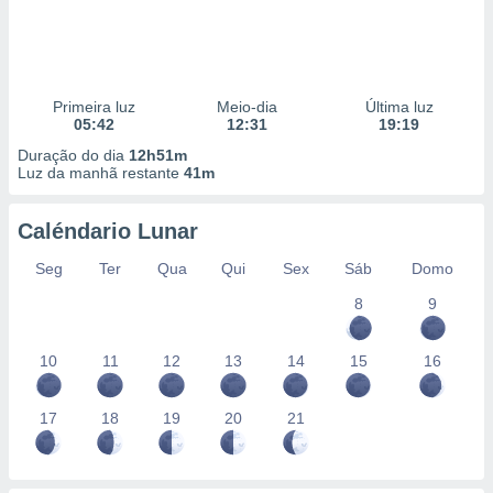
Primeira luz
Meio-dia
Última luz
05:42
12:31
19:19
Duração do dia
12h51m
Luz da manhã restante
41m
Caléndario Lunar
Seg
Ter
Qua
Qui
Sex
Sáb
Domo
8
9
10
11
12
13
14
15
16
17
18
19
20
21