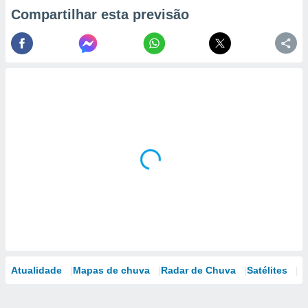
Compartilhar esta previsão
Atualidade
Mapas de chuva
Radar de Chuva
Satélites
M