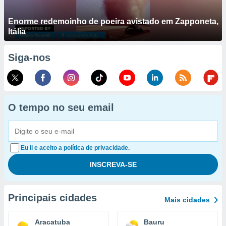
Enorme redemoinho de poeira avistado em Zapponeta,
Itália
Siga-nos
O tempo no seu email
Eu li e aceito a política de privacidade.
Principais cidades
Mais cidades
Aracatuba
Bauru