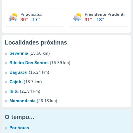
Piracicaba
Presidente Prudente
30°
17°
31°
18°
Localidades próximas
Severinia
(15.58 km)
Ribeiro Dos Santos
(15.89 km)
Baguacu
(16.24 km)
Cajobi
(18.7 km)
Ibitu
(21.94 km)
Marcondesia
(26.18 km)
O tempo...
Por horas