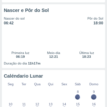
Nascer e Pôr do Sol
Nascer do sol
Pôr do Sol
06:42
18:00
Primeira luz
Meio-dia
Última luz
06:19
12:21
18:23
Duração do dia
11h17m
Caléndario Lunar
Seg
Ter
Qua
Qui
Sex
Sáb
Domo
8
9
10
11
12
13
14
15
16