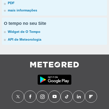
PDF
mais informações
O tempo no seu Site
Widget de O Tempo
API de Meteorologia