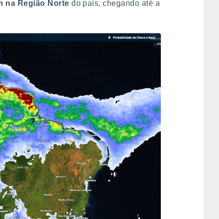
 na Região Norte
do país, chegando até a