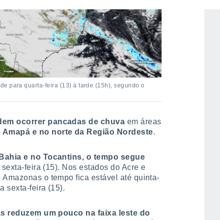
e para quarta-feira (13) à tarde (15h), segundo o
dem ocorrer pancadas de chuva
em áreas
o Amapá e no norte da Região Nordeste
.
 Bahia e no Tocantins, o tempo segue
 sexta-feira (15). Nos estados do Acre e
 Amazonas o tempo fica estável até quinta-
 sexta-feira (15).
 reduzem um pouco na faixa leste do