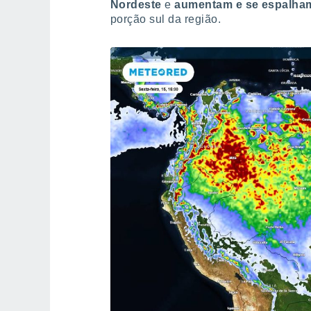
Nordeste
e
aumentam e se espalham
porção sul da região.