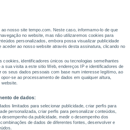
er ao nosso site tempo.com. Neste caso, informamo-lo de que
navegação no website, mas não utilizaremos cookies para
nteúdos personalizados, embora possa visualizar publicidade
e aceder ao nosso website através desta assinatura, clicando no
s cookies, identificadores únicos ou tecnologias semelhantes
 sua visita a este sitio Web, endereços IP e identificadores de
r os seus dados pessoais com base num interesse legítimo, ao
ou opor-se ao processamento de dados em qualquer altura,
 website.
mento de dados:
dos limitados para selecionar publicidade, criar perfis para
idade personalizada, criar perfis para personalizar conteúdos,
ir o desempenho da publicidade, medir o desempenho dos
 combinações de dados de diferentes fontes, desenvolver e
eúdos.