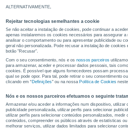
ALTERNATIVAMENTE,
Rejeitar tecnologias semelhantes a cookie
Se não aceitar a instalação de cookies, pode continuar a aced
apenas instalaremos os cookies necessários para assegurar a 
analisar o comportamento ou para apresentar publicidade ou co
geral não personalizada. Pode recusar a instalação de cookies 
botão "Recusar".
Com o seu consentimento, nós e os
nossos parceiros
utilizamo
para armazenar, aceder e processar dados pessoais, tais como a
cookies. É possível que alguns fornecedores possam processa
qual se pode opor. Para tal, pode retirar o seu consentimento 
clicando em “
Definições
” ou na nossa
Política de Cookies
neste
Nós e os nossos parceiros efetuamos o seguinte trata
Armazenar e/ou aceder a informações num dispositivo, utilizar da
publicidade personalizada, utilizar perfis para selecionar public
utilizar perfis para selecionar conteúdos personalizados, med
conteúdos, compreender os públicos através de estatísticas ou
melhorar serviços, utilizar dados limitados para selecionar cont