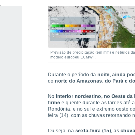
Previsão de precipitação (em mm) e nebulosidad
modelo europeu ECMWF.
Durante o período da
noite
,
ainda po
do
norte do Amazonas, do Pará e d
No
interior nordestino, no Oeste da
firme
e quente durante as tardes até a
Rondônia, e no sul e extremo oeste do
feira (14), com as chuvas retornando na
Ou seja, na
sexta-feira (15)
, as
chuvas