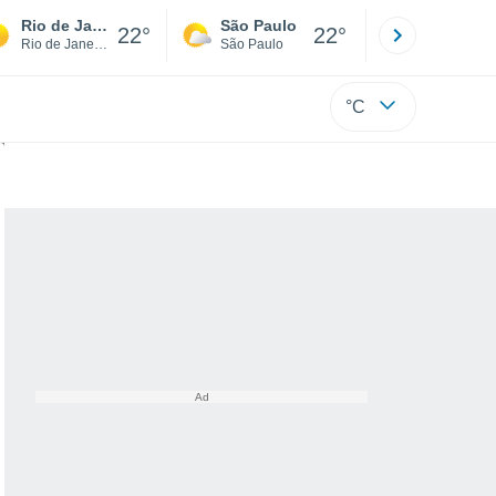
Rio de Janeiro
São Paulo
Boa Vista
22°
22°
Rio de Janeiro
São Paulo
Roraima
°C