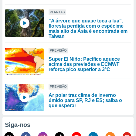
PLANTAS
"A árvore que quase toca a lua":
floresta perdida com o espécime
mais alto da Ásia é encontrada em
Taiwan
PREVISÃO
Super El Niño: Pacífico aquece
acima das previsões e ECMWF
reforça pico superior a 3°C
PREVISÃO
Ar polar traz clima de inverno
úmido para SP, RJ e ES; saiba o
que esperar
Siga-nos