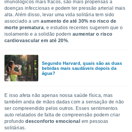
imunológicos mais fracos, são mais propensas a
doenças infecciosas e podem ter pressão arterial mais
alta. Além disso, levar uma vida solitária tem sido
associado a um
aumento de até 30% no risco de
morte prematura
, e estudos recentes sugerem que o
isolamento e a solidão podem
aumentar o risco
cardiovascular em até 20%
.
Segundo Harvard, quais são as duas
bebidas mais saudáveis depois da
água?
E isso afeta não apenas nossa saúde física, mas
também anda de mãos dadas com a sensação de não
ser compreendido pelos outros. Esses sentimentos
auto relatados de falta de compreensão podem criar
profundo
desconforto emocional
em pessoas
solitárias.