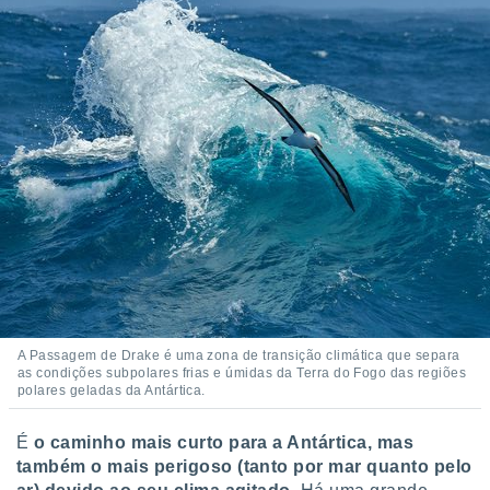
A Passagem de Drake é uma zona de transição climática que separa
as condições subpolares frias e úmidas da Terra do Fogo das regiões
polares geladas da Antártica.
É
o caminho mais curto para a Antártica, mas
também o mais perigoso (tanto por mar quanto pelo