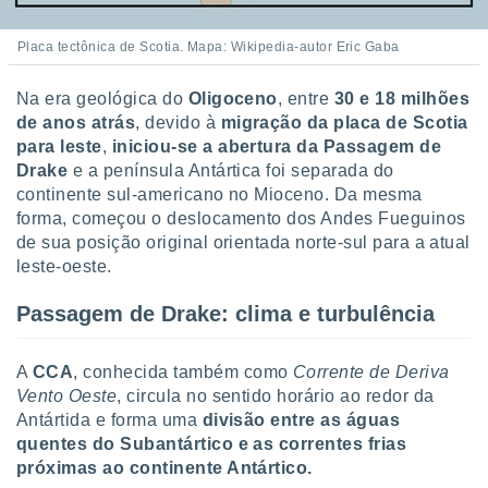
Placa tectônica de Scotia. Mapa: Wikipedia-autor Eric Gaba
Na era geológica do
Oligoceno
, entre
30 e 18 milhões
de anos atrás
, devido à
migração da placa de Scotia
para leste
,
iniciou-se a abertura da Passagem de
Drake
e a península Antártica foi separada do
continente sul-americano no Mioceno.
Da mesma
forma, começou o deslocamento dos Andes Fueguinos
de sua posição original orientada norte-sul para a atual
leste-oeste.
Passagem de Drake: clima e turbulência
A
CCA
, conhecida também como
Corrente de
Deriva
Vento Oeste
, circula no sentido horário ao redor da
Antártida e forma uma
divisão entre as águas
quentes do Subantártico e as correntes frias
próximas ao continente Antártico.