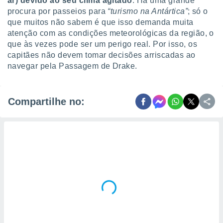
ar) devido ao seu clima agitado
. Há uma grande
procura por passeios para
“turismo na Antártica”
; só o
que muitos não sabem é que isso demanda muita
atenção com as condições meteorológicas da região, o
que às vezes pode ser um perigo real. Por isso, os
capitães não devem tomar decisões arriscadas ao
navegar pela Passagem de Drake.
Compartilhe no: