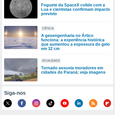
Foguete da SpaceX colide com a
Lua e cientistas confirmam impacto
previsto
CIÊNCIA
A geoengenharia no Ártico
funciona: a experiência histórica
que aumentou a espessura do gelo
em 32 cm
ATUALIDADE
Tornado assusta moradores em
cidades do Paraná; veja imagens
Siga-nos