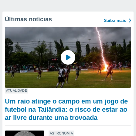
Últimas notícias
Saiba mais
ATUALIDADE
Um raio atinge o campo em um jogo de
futebol na Tailândia: o risco de estar ao
ar livre durante uma trovoada
ASTRONOMIA