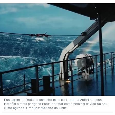
Passagem de Drake: o caminho mais curto para a Antártida, mas
também o mais perigoso (tanto por mar como pelo ar) devido ao seu
clima agitado. Créditos: Marinha do Chile