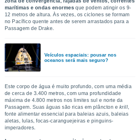
zona de convergência, rajadas de ventos, correntes
marítimas e ondas enormes
que podem atingir os 9-
12 metros de altura. Às vezes, os ciclones se formam
no Pacífico quente antes de serem arrastados para a
Passagem de Drake.
Veículos espaciais: pousar nos
oceanos será mais seguro?
Este corpo de água é muito profundo, com uma média
de cerca de 3.400 metros, com uma profundidade
máxima de 4.800 metros nos limites sul e norte da
Passagem. Suas águas são ricas em plâncton e
krill
,
fonte alimentar essencial para baleias azuis, baleias
aletas, lulas, focas-caranguejeiras e pinguins-
imperadores.