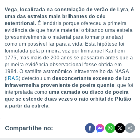
Vega, localizada na constelação de verão de Lyra, é
uma das estrelas mais brilhantes do céu
setentrional
. É lendária porque ofereceu a primeira
evidência de que havia material orbitando uma estrela
(presumivelmente o material para formar planetas)
como um possível lar para a vida. Esta hipótese foi
formulada pela primeira vez por Immanuel Kant em
1775, mas mais de 200 anos se passaram antes que a
primeira evidência observacional fosse obtida em
1984. O satélite astronômico infravermelho da NASA
(
IRAS
) detectou um
desconcertante excesso de luz
infravermelha proveniente de poeira quente
, que foi
interpretada como
uma camada ou disco de poeira
que se estende duas vezes o raio orbital de Plutão
a partir da estrela
.
Compartilhe no: