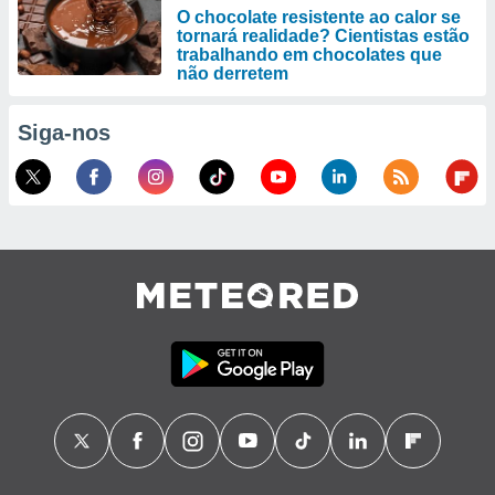
O chocolate resistente ao calor se
tornará realidade? Cientistas estão
trabalhando em chocolates que
não derretem
Siga-nos