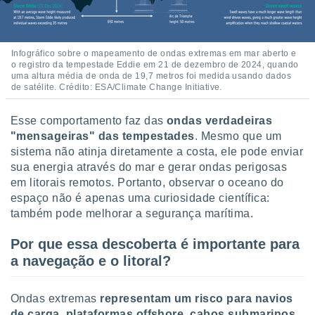
Infográfico sobre o mapeamento de ondas extremas em mar aberto e
o registro da tempestade Eddie em 21 de dezembro de 2024, quando
uma altura média de onda de 19,7 metros foi medida usando dados
de satélite. Crédito: ESA/Climate Change Initiative.
Esse comportamento faz das
ondas verdadeiras
"mensageiras" das tempestades
. Mesmo que um
sistema não atinja diretamente a costa, ele pode enviar
sua energia através do mar e gerar ondas perigosas
em litorais remotos. Portanto, observar o oceano do
espaço não é apenas uma curiosidade científica:
também pode melhorar a segurança marítima.
Por que essa descoberta é importante para
a navegação e o litoral?
Ondas extremas
representam um risco para navios
de carga, plataformas offshore, cabos submarinos,