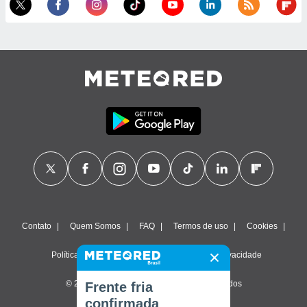
Contato
Quem Somos
FAQ
Termos de uso
Cookies
Política de privacidade
Configurações de privacidade
© 2026 Meteored. Todos os direitos reservados
Frente fria
confirmada