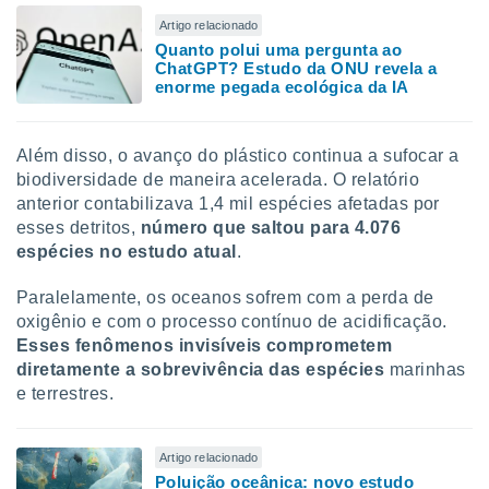
Artigo relacionado
Quanto polui uma pergunta ao
ChatGPT? Estudo da ONU revela a
enorme pegada ecológica da IA
Além disso, o avanço do plástico continua a sufocar a
biodiversidade de maneira acelerada. O relatório
anterior contabilizava 1,4 mil espécies afetadas por
esses detritos,
número que saltou para 4.076
espécies no estudo atual
.
Paralelamente, os oceanos sofrem com a perda de
oxigênio e com o processo contínuo de acidificação.
Esses fenômenos invisíveis comprometem
diretamente a sobrevivência das espécies
marinhas
e terrestres.
Artigo relacionado
Poluição oceânica: novo estudo