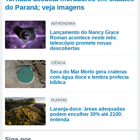
do Paraná; veja imagens
ASTRONOMIA
Lançamento do Nancy Grace
Roman acontece neste mês:
telescópio promete novas
descobertas
CIÊNCIA
Seca do Mar Morto gera crateras
com água doce e lembra profecia
bíblica
PLANTAS
Laranja-doce: áreas adequadas
podem encolher 30% até 2100;
entenda
Siga-nos