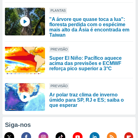
PLANTAS
"A árvore que quase toca a lua":
floresta perdida com o espécime
mais alto da Ásia é encontrada em
Taiwan
PREVISÃO
Super El Niño: Pacífico aquece
acima das previsões e ECMWF
reforça pico superior a 3°C
PREVISÃO
Ar polar traz clima de inverno
úmido para SP, RJ e ES; saiba o
que esperar
Siga-nos