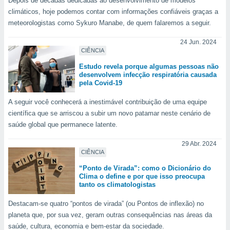
Depois de décadas dedicadas ao desenvolvimento de modelos
climáticos, hoje podemos contar com informações confiáveis graças a
meteorologistas como Sykuro Manabe, de quem falaremos a seguir.
24 Jun. 2024
CIÊNCIA
Estudo revela porque algumas pessoas não
desenvolvem infecção respiratória causada
pela Covid-19
A seguir você conhecerá a inestimável contribuição de uma equipe
científica que se arriscou a subir um novo patamar neste cenário de
saúde global que permanece latente.
29 Abr. 2024
CIÊNCIA
“Ponto de Virada”: como o Dicionário do
Clima o define e por que isso preocupa
tanto os climatologistas
Destacam-se quatro “pontos de virada” (ou Pontos de inflexão) no
planeta que, por sua vez, geram outras consequências nas áreas da
saúde, cultura, economia e bem-estar da sociedade.