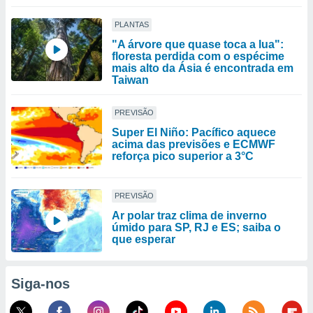
PLANTAS
"A árvore que quase toca a lua":
floresta perdida com o espécime
mais alto da Ásia é encontrada em
Taiwan
PREVISÃO
Super El Niño: Pacífico aquece
acima das previsões e ECMWF
reforça pico superior a 3°C
PREVISÃO
Ar polar traz clima de inverno
úmido para SP, RJ e ES; saiba o
que esperar
Siga-nos