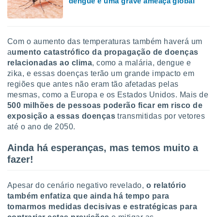
dengue é uma grave ameaça global
Com o aumento das temperaturas também haverá um
a
umento catastrófico da propagação de doenças
relacionadas ao clima
, como a malária, dengue e
zika, e essas doenças terão um grande impacto em
regiões que antes não eram tão afetadas pelas
mesmas, como a Europa e os Estados Unidos. Mais de
500 milhões de pessoas poderão ficar em risco de
exposição a essas doenças
transmitidas por vetores
até o ano de 2050.
Ainda há esperanças, mas temos muito a
fazer!
Apesar do cenário negativo revelado,
o relatório
também enfatiza que ainda há tempo para
tomarmos medidas decisivas e estratégicas para