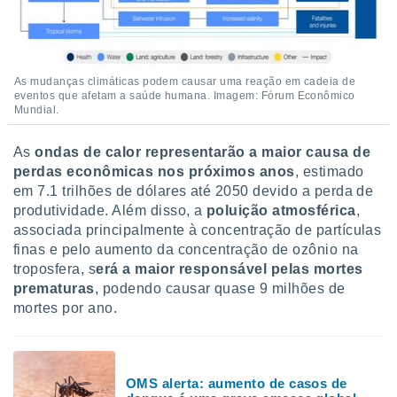
As mudanças climáticas podem causar uma reação em cadeia de
eventos que afetam a saúde humana. Imagem: Fórum Econômico
Mundial.
As
ondas de calor representarão a maior causa de
perdas econômicas nos próximos anos
, estimado
em 7.1 trilhões de dólares até 2050 devido a perda de
produtividade. Além disso, a
poluição atmosférica
,
associada principalmente à concentração de partículas
finas e pelo aumento da concentração de ozônio na
troposfera, s
erá a maior responsável pelas mortes
prematuras
, podendo causar quase 9 milhões de
mortes por ano.
OMS alerta: aumento de casos de