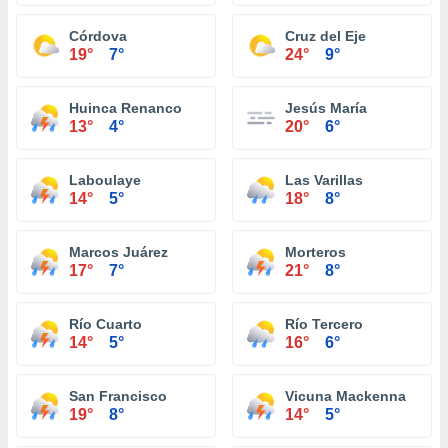
Córdova
Cruz del Eje
19°
7°
24°
9°
Huinca Renanco
Jesús María
13°
4°
20°
6°
Laboulaye
Las Varillas
14°
5°
18°
8°
Marcos Juárez
Morteros
17°
7°
21°
8°
Río Cuarto
Río Tercero
14°
5°
16°
6°
San Francisco
Vicuna Mackenna
19°
8°
14°
5°