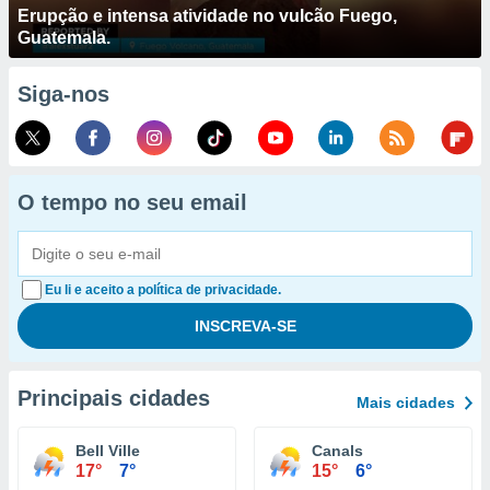
Erupção e intensa atividade no vulcão Fuego,
Guatemala.
Siga-nos
O tempo no seu email
Eu li e aceito a política de privacidade.
Principais cidades
Mais cidades
Bell Ville
Canals
17°
7°
15°
6°