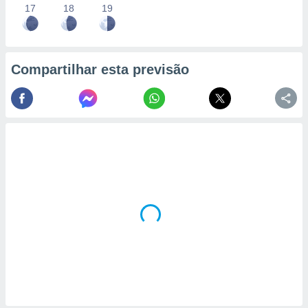
17
18
19
Compartilhar esta previsão