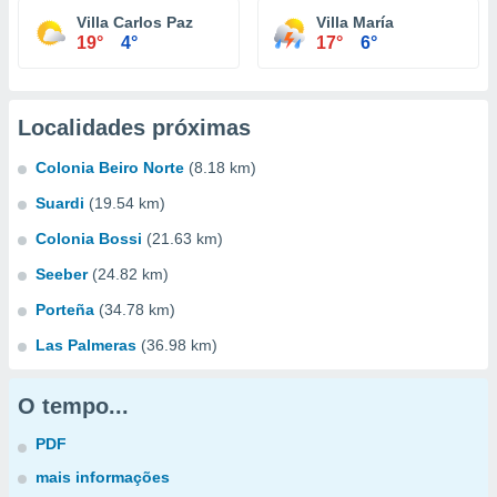
Villa Carlos Paz
Villa María
19°
4°
17°
6°
Localidades próximas
Colonia Beiro Norte
(8.18 km)
Suardi
(19.54 km)
Colonia Bossi
(21.63 km)
Seeber
(24.82 km)
Porteña
(34.78 km)
Las Palmeras
(36.98 km)
O tempo...
PDF
mais informações