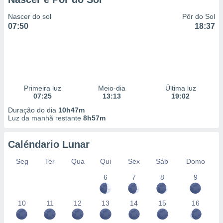
Nascer do sol
Pôr do Sol
07:50
18:37
Primeira luz
Meio-dia
Última luz
07:25
13:13
19:02
Duração do dia
10h47m
Luz da manhã restante
8h57m
Caléndario Lunar
Seg
Ter
Qua
Qui
Sex
Sáb
Domo
6
7
8
9
10
11
12
13
14
15
16