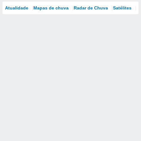
Atualidade
Mapas de chuva
Radar de Chuva
Satélites
M