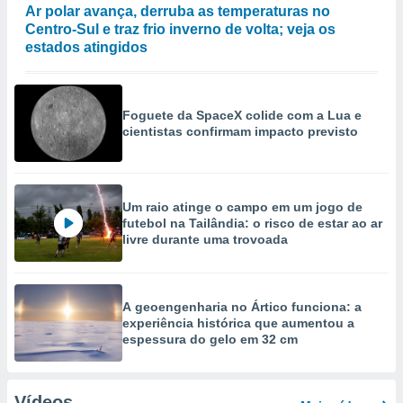
Ar polar avança, derruba as temperaturas no
Centro-Sul e traz frio inverno de volta; veja os
estados atingidos
Foguete da SpaceX colide com a Lua e
cientistas confirmam impacto previsto
Um raio atinge o campo em um jogo de
futebol na Tailândia: o risco de estar ao ar
livre durante uma trovoada
A geoengenharia no Ártico funciona: a
experiência histórica que aumentou a
espessura do gelo em 32 cm
Vídeos