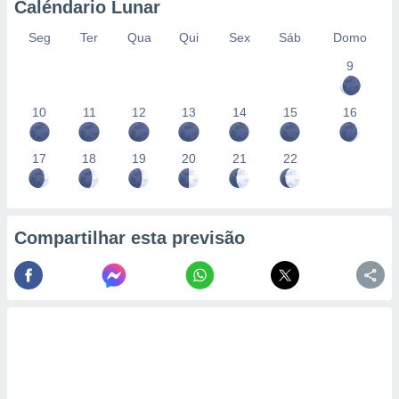
Caléndario Lunar
Seg
Ter
Qua
Qui
Sex
Sáb
Domo
9
10
11
12
13
14
15
16
17
18
19
20
21
22
Compartilhar esta previsão