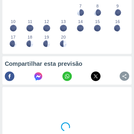
7
8
9
10
11
12
13
14
15
16
17
18
19
20
Compartilhar esta previsão