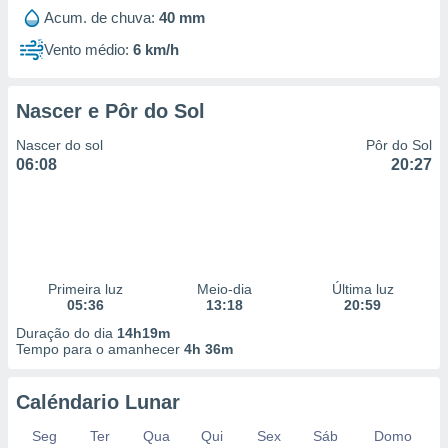
Acum. de chuva:
40 mm
Vento médio:
6 km/h
Nascer e Pôr do Sol
Nascer do sol
Pôr do Sol
06:08
20:27
Primeira luz
Meio-dia
Última luz
05:36
13:18
20:59
Duração do dia
14h19m
Tempo para o amanhecer
4h 36m
Caléndario Lunar
Seg
Ter
Qua
Qui
Sex
Sáb
Domo