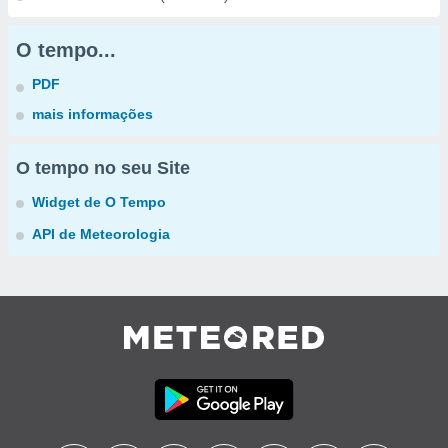
O tempo...
PDF
mais informações
O tempo no seu Site
Widget de O Tempo
API de Meteorologia