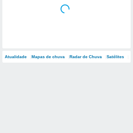
Atualidade
Mapas de chuva
Radar de Chuva
Satélites
M