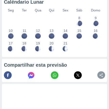
Caléndario Lunar
Seg
Ter
Qua
Qui
Sex
Sáb
Domo
8
9
10
11
12
13
14
15
16
17
18
19
20
21
Compartilhar esta previsão