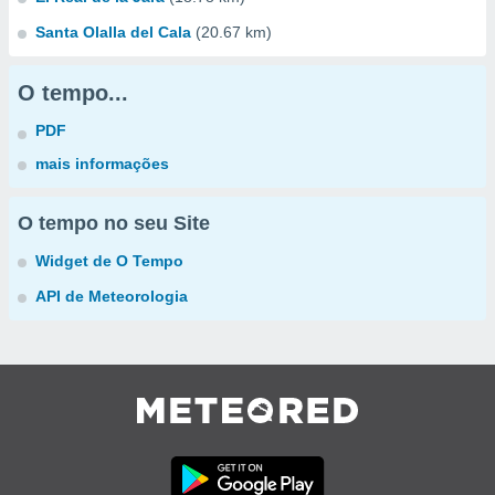
Santa Olalla del Cala
(20.67 km)
O tempo...
PDF
mais informações
O tempo no seu Site
Widget de O Tempo
API de Meteorologia