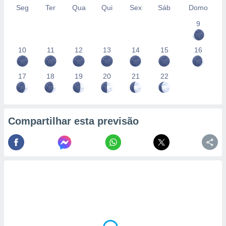
Seg
Ter
Qua
Qui
Sex
Sáb
Domo
9
10
11
12
13
14
15
16
17
18
19
20
21
22
Compartilhar esta previsão