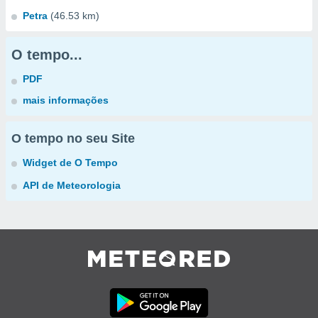
Petra
(46.53 km)
O tempo...
PDF
mais informações
O tempo no seu Site
Widget de O Tempo
API de Meteorologia