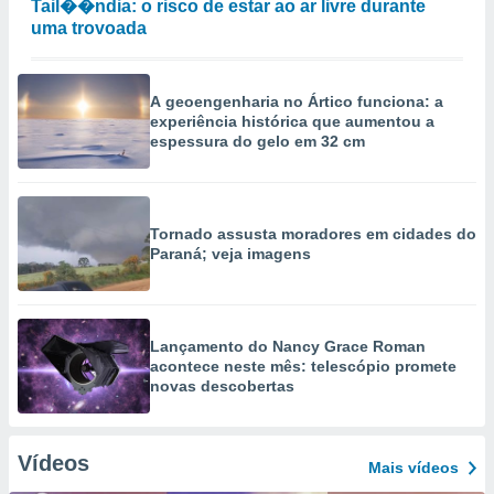
Tail��ndia: o risco de estar ao ar livre durante
uma trovoada
A geoengenharia no Ártico funciona: a
experiência histórica que aumentou a
espessura do gelo em 32 cm
Tornado assusta moradores em cidades do
Paraná; veja imagens
Lançamento do Nancy Grace Roman
acontece neste mês: telescópio promete
novas descobertas
Vídeos
Mais vídeos