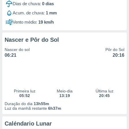
Dias de chuva:
0
dias
Acum. de chuva:
1 mm
Vento médio:
19 km/h
Nascer e Pôr do Sol
Nascer do sol
Pôr do Sol
06:21
20:16
Primeira luz
Meio-dia
Última luz
05:52
13:19
20:45
Duração do dia
13h55m
Luz da manhã restante
6h37m
Caléndario Lunar