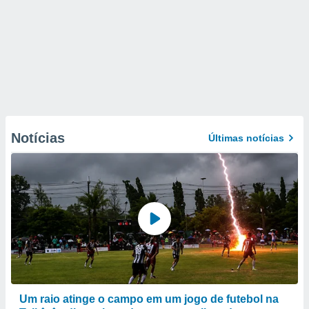
Notícias
Últimas notícias
Um raio atinge o campo em um jogo de futebol na