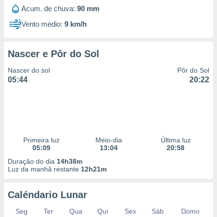
Acum. de chuva:
90 mm
Vento médio:
9 km/h
Nascer e Pôr do Sol
Nascer do sol
Pôr do Sol
05:44
20:22
Primeira luz
Meio-dia
Última luz
05:09
13:04
20:58
Duração do dia
14h38m
Luz da manhã restante
12h21m
Caléndario Lunar
Seg
Ter
Qua
Qui
Sex
Sáb
Domo