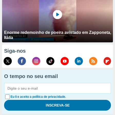
Enorme redemoinho de poeira avistado em Zapponeta,
Itália
Siga-nos
O tempo no seu email
Eu li e aceito a política de privacidade.