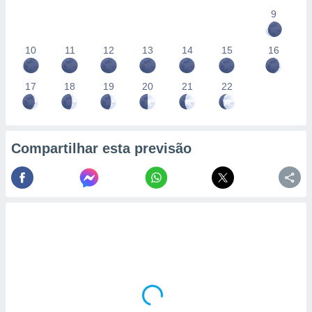
9
10
11
12
13
14
15
16
17
18
19
20
21
22
Compartilhar esta previsão