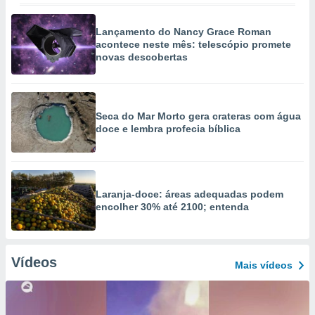
Lançamento do Nancy Grace Roman
acontece neste mês: telescópio promete
novas descobertas
Seca do Mar Morto gera crateras com água
doce e lembra profecia bíblica
Laranja-doce: áreas adequadas podem
encolher 30% até 2100; entenda
Vídeos
Mais vídeos