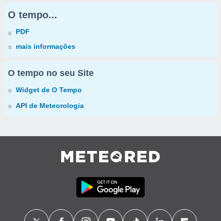
O tempo...
PDF
mais informações
O tempo no seu Site
Widget de O Tempo
API de Meteorologia