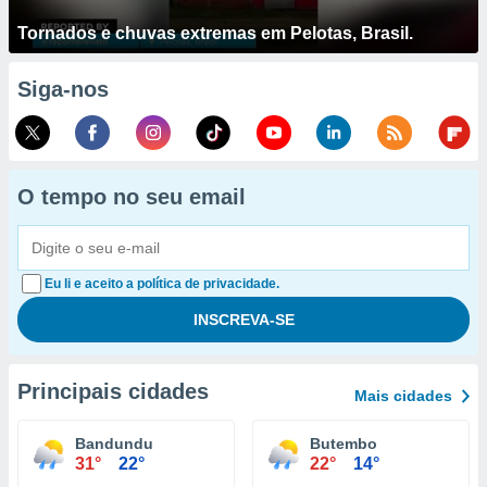
Tornados e chuvas extremas em Pelotas, Brasil.
Siga-nos
O tempo no seu email
Eu li e aceito a política de privacidade.
Principais cidades
Mais cidades
Bandundu
Butembo
31°
22°
22°
14°