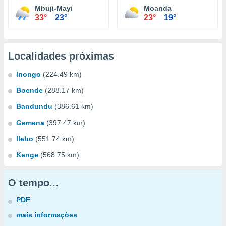
Mbuji-Mayi
Moanda
33°
23°
23°
19°
Localidades próximas
Inongo
(224.49 km)
Boende
(288.17 km)
Bandundu
(386.61 km)
Gemena
(397.47 km)
Ilebo
(551.74 km)
Kenge
(568.75 km)
O tempo...
PDF
mais informações