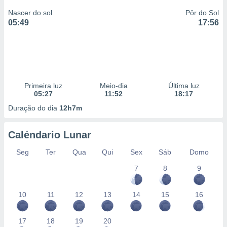
Nascer do sol
Pôr do Sol
05:49
17:56
Primeira luz
Meio-dia
Última luz
05:27
11:52
18:17
Duração do dia
12h7m
Caléndario Lunar
Seg
Ter
Qua
Qui
Sex
Sáb
Domo
7
8
9
10
11
12
13
14
15
16
17
18
19
20