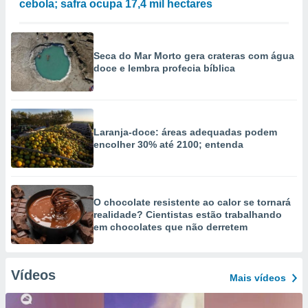
cebola; safra ocupa 17,4 mil hectares
Seca do Mar Morto gera crateras com água
doce e lembra profecia bíblica
Laranja-doce: áreas adequadas podem
encolher 30% até 2100; entenda
O chocolate resistente ao calor se tornará
realidade? Cientistas estão trabalhando
em chocolates que não derretem
Vídeos
Mais vídeos