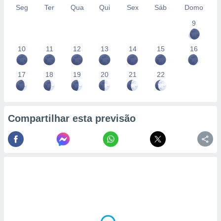
Seg
Ter
Qua
Qui
Sex
Sáb
Domo
9
10
11
12
13
14
15
16
17
18
19
20
21
22
Compartilhar esta previsão