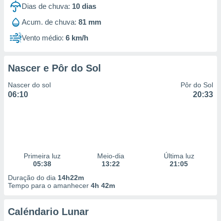
Dias de chuva:
10
dias
Acum. de chuva:
81 mm
Vento médio:
6 km/h
Nascer e Pôr do Sol
Nascer do sol
Pôr do Sol
06:10
20:33
Primeira luz
Meio-dia
Última luz
05:38
13:22
21:05
Duração do dia
14h22m
Tempo para o amanhecer
4h 42m
Caléndario Lunar