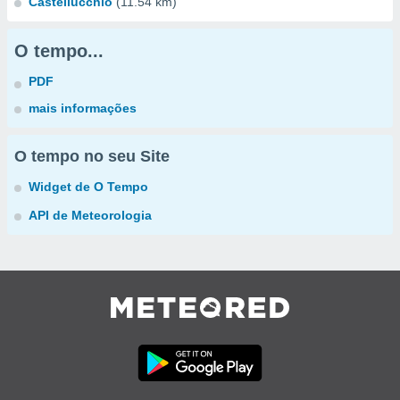
Castellucchio
(11.54 km)
O tempo...
PDF
mais informações
O tempo no seu Site
Widget de O Tempo
API de Meteorologia