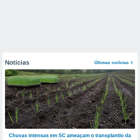
Notícias
Últimas notícias
Chuvas intensas em SC ameaçam o transplantio da