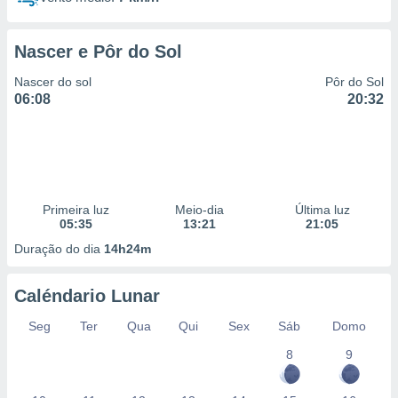
Nascer e Pôr do Sol
Nascer do sol
Pôr do Sol
06:08
20:32
Primeira luz
Meio-dia
Última luz
05:35
13:21
21:05
Duração do dia
14h24m
Caléndario Lunar
Seg
Ter
Qua
Qui
Sex
Sáb
Domo
8
9