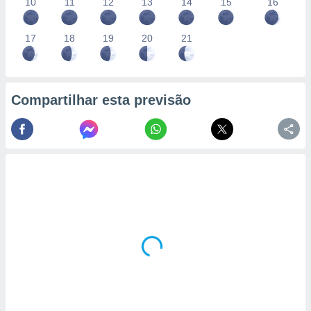
10
11
12
13
14
15
16
17
18
19
20
21
Compartilhar esta previsão