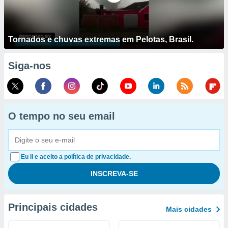
Tornados e chuvas extremas em Pelotas, Brasil.
Siga-nos
O tempo no seu email
Eu li e aceito a política de privacidade.
Principais cidades
Mais cidades