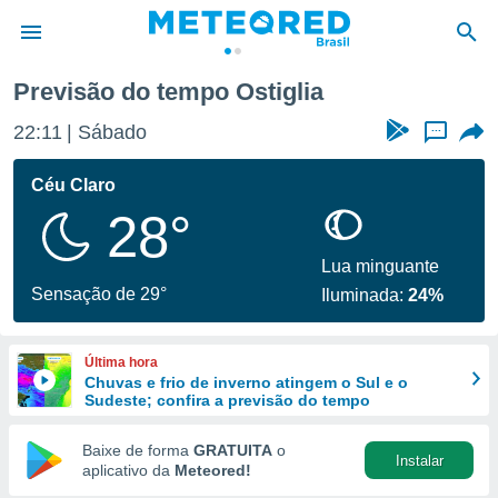
Previsão do tempo Ostiglia
de
22:11
Sábado
...
 da
tempo.com)
Céu Claro
do por
28°
is para
e as
 fornecidas
Lua minguante
 qualidade.
Sensação de 29°
Iluminada:
24%
r a este
s das
opções:
Última hora
Chuvas e frio de inverno atingem o Sul e o
ookies e
Sudeste; confira a previsão do tempo
 forma
Baixe de forma
GRATUITA
o
Instalar
e digital
aplicativo da
Meteored!
da,