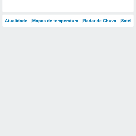
Atualidade
Mapas de temperatura
Radar de Chuva
Satélit