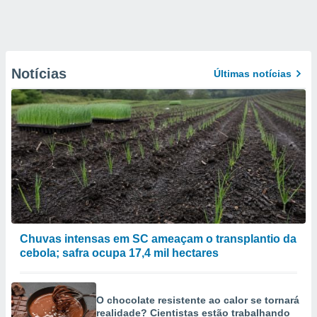
Notícias
Últimas notícias
Chuvas intensas em SC ameaçam o transplantio da
cebola; safra ocupa 17,4 mil hectares
O chocolate resistente ao calor se tornará
realidade? Cientistas estão trabalhando