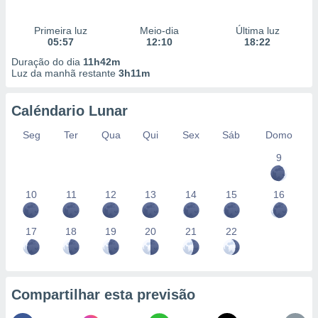
Primeira luz
Meio-dia
Última luz
05:57
12:10
18:22
Duração do dia
11h42m
Luz da manhã restante
3h11m
Caléndario Lunar
Seg
Ter
Qua
Qui
Sex
Sáb
Domo
9
10
11
12
13
14
15
16
17
18
19
20
21
22
Compartilhar esta previsão