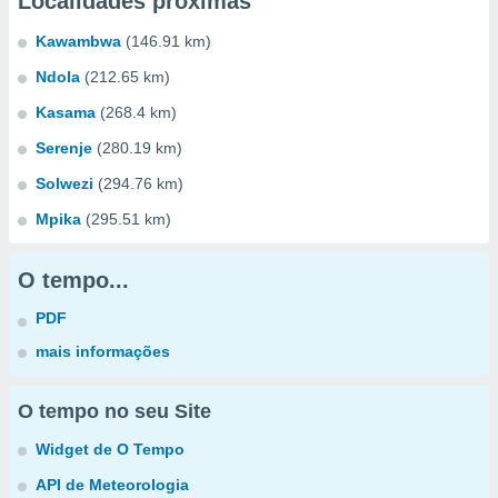
Localidades próximas
Kawambwa
(146.91 km)
Ndola
(212.65 km)
Kasama
(268.4 km)
Serenje
(280.19 km)
Solwezi
(294.76 km)
Mpika
(295.51 km)
O tempo...
PDF
mais informações
O tempo no seu Site
Widget de O Tempo
API de Meteorologia