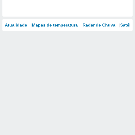
Atualidade
Mapas de temperatura
Radar de Chuva
Satélit