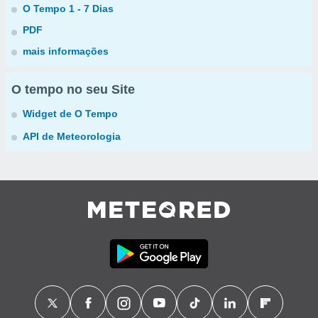
O Tempo 1 - 7 Dias
PDF
mais informações
O tempo no seu Site
Widget de O Tempo
API de Meteorologia