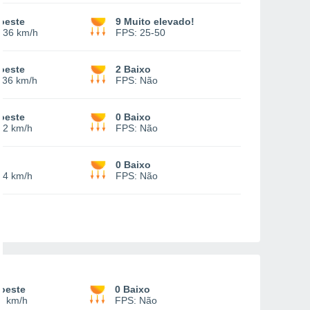
oeste
9 Muito elevado!
-
36 km/h
FPS:
25-50
oeste
2 Baixo
-
36 km/h
FPS:
Não
oeste
0 Baixo
22 km/h
FPS:
Não
0 Baixo
14 km/h
FPS:
Não
oeste
0 Baixo
7 km/h
FPS:
Não