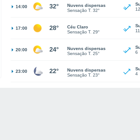
S
32°
Nuvens dispersas
14:00
1
Sensação T.
32°
S
28°
Céu Claro
17:00
11
Sensação T.
29°
S
24°
Nuvens dispersas
20:00
6
Sensação T.
25°
S
22°
Nuvens dispersas
23:00
4
Sensação T.
23°