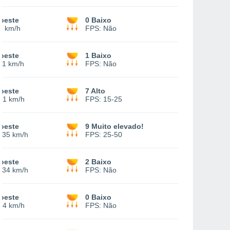
oeste
0 Baixo
5 km/h
FPS:
Não
oeste
1 Baixo
11 km/h
FPS:
Não
oeste
7 Alto
21 km/h
FPS:
15-25
oeste
9 Muito elevado!
-
35 km/h
FPS:
25-50
oeste
2 Baixo
-
34 km/h
FPS:
Não
oeste
0 Baixo
24 km/h
FPS:
Não