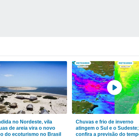
dida no Nordeste, vila
Chuvas e frio de inverno
uas de areia vira o novo
atingem o Sul e o Sudeste;
so do ecoturismo no Brasil
confira a previsão do tem