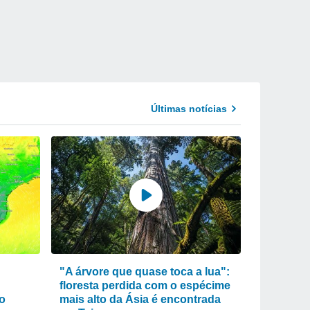
Últimas notícias
"A árvore que quase toca a lua":
floresta perdida com o espécime
po
mais alto da Ásia é encontrada