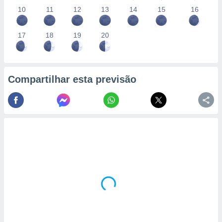
10
11
12
13
14
15
16
17
18
19
20
Compartilhar esta previsão