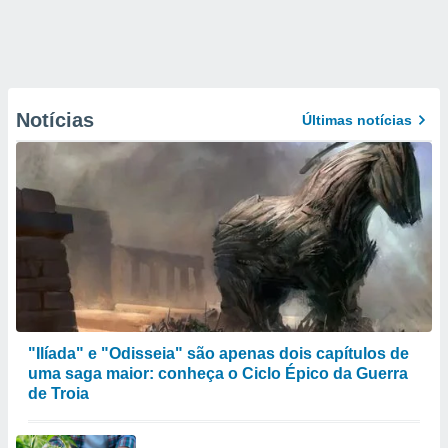
Notícias
Últimas notícias
"Ilíada" e "Odisseia" são apenas dois capítulos de
uma saga maior: conheça o Ciclo Épico da Guerra
de Troia