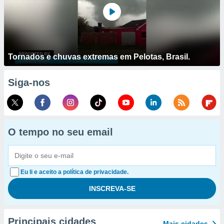
Tornados e chuvas extremas em Pelotas, Brasil.
Siga-nos
O tempo no seu email
Eu li e aceito a política de privacidade.
Principais cidades
Mais cidades