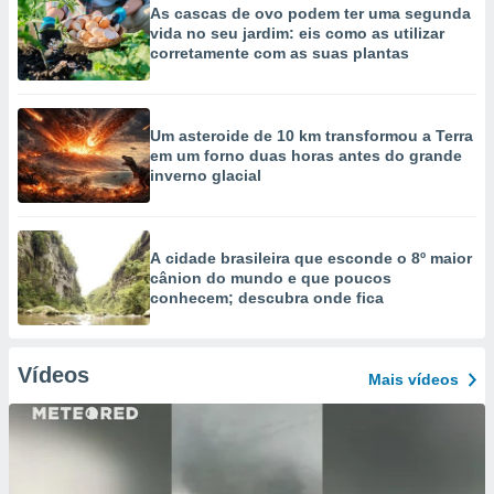
As cascas de ovo podem ter uma segunda
vida no seu jardim: eis como as utilizar
corretamente com as suas plantas
Um asteroide de 10 km transformou a Terra
em um forno duas horas antes do grande
inverno glacial
A cidade brasileira que esconde o 8º maior
cânion do mundo e que poucos
conhecem; descubra onde fica
Vídeos
Mais vídeos