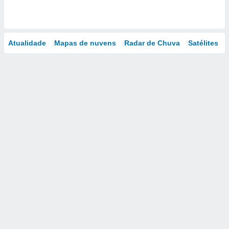
Atualidade
Mapas de nuvens
Radar de Chuva
Satélites