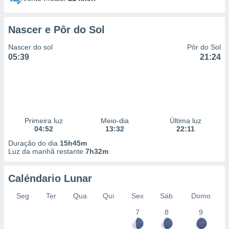
Nascer e Pôr do Sol
Nascer do sol
Pôr do Sol
05:39
21:24
Primeira luz
Meio-dia
Última luz
04:52
13:32
22:11
Duração do dia
15h45m
Luz da manhã restante
7h32m
Caléndario Lunar
Seg
Ter
Qua
Qui
Sex
Sáb
Domo
7
8
9