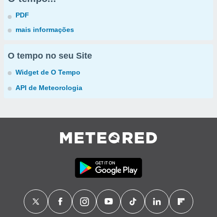
PDF
mais informações
O tempo no seu Site
Widget de O Tempo
API de Meteorologia