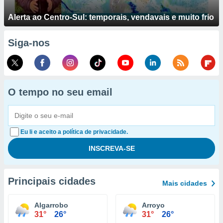
Alerta ao Centro-Sul: temporais, vendavais e muito frio
Siga-nos
O tempo no seu email
Eu li e aceito a política de privacidade.
Principais cidades
Mais cidades
Algarrobo
Arroyo
31°
26°
31°
26°