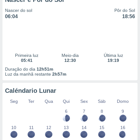
Nascer do sol
Pôr do Sol
06:04
18:56
Primeira luz
Meio-dia
Última luz
05:41
12:30
19:19
Duração do dia
12h51m
Luz da manhã restante
2h57m
Caléndario Lunar
Seg
Ter
Qua
Qui
Sex
Sáb
Domo
6
7
8
9
10
11
12
13
14
15
16