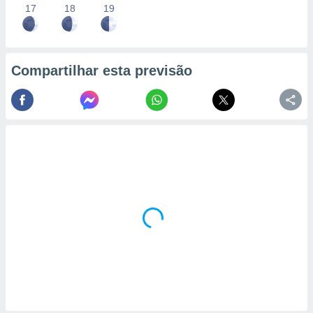
17
18
19
Compartilhar esta previsão