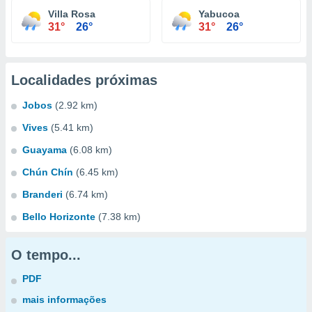
Villa Rosa
Yabucoa
31°
26°
31°
26°
Localidades próximas
Jobos
(2.92 km)
Vives
(5.41 km)
Guayama
(6.08 km)
Chún Chín
(6.45 km)
Branderi
(6.74 km)
Bello Horizonte
(7.38 km)
O tempo...
PDF
mais informações