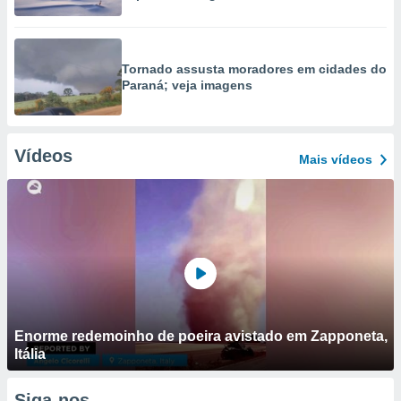
Tornado assusta moradores em cidades do
Paraná; veja imagens
Vídeos
Mais vídeos
Enorme redemoinho de poeira avistado em Zapponeta,
Itália
Siga-nos