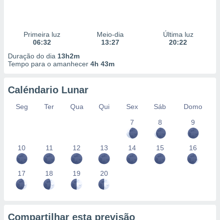
Primeira luz
Meio-dia
Última luz
06:32
13:27
20:22
Duração do dia
13h2m
Tempo para o amanhecer
4h 43m
Caléndario Lunar
Seg
Ter
Qua
Qui
Sex
Sáb
Domo
7
8
9
10
11
12
13
14
15
16
17
18
19
20
Compartilhar esta previsão