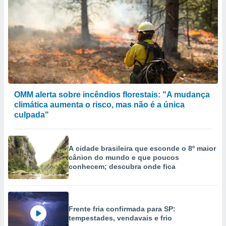
OMM alerta sobre incêndios florestais: "A mudança
climática aumenta o risco, mas não é a única
culpada"
A cidade brasileira que esconde o 8º maior
cânion do mundo e que poucos
conhecem; descubra onde fica
Frente fria confirmada para SP:
tempestades, vendavais e frio