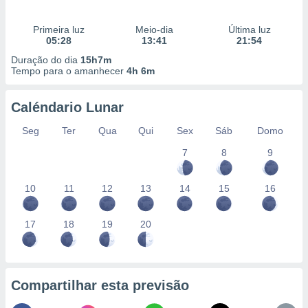
Primeira luz
Meio-dia
Última luz
05:28
13:41
21:54
Duração do dia
15h7m
Tempo para o amanhecer
4h 6m
Caléndario Lunar
Seg
Ter
Qua
Qui
Sex
Sáb
Domo
7
8
9
10
11
12
13
14
15
16
17
18
19
20
Compartilhar esta previsão