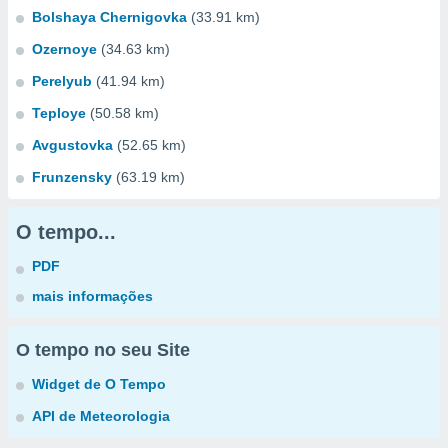
Bolshaya Chernigovka
(33.91 km)
Ozernoye
(34.63 km)
Perelyub
(41.94 km)
Teploye
(50.58 km)
Avgustovka
(52.65 km)
Frunzensky
(63.19 km)
O tempo...
PDF
mais informações
O tempo no seu Site
Widget de O Tempo
API de Meteorologia