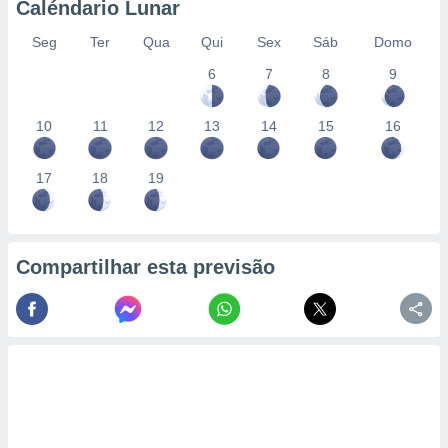
Caléndario Lunar
Seg
Ter
Qua
Qui
Sex
Sáb
Domo
6
7
8
9
10
11
12
13
14
15
16
17
18
19
Compartilhar esta previsão