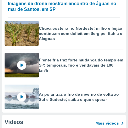
Imagens de drone mostram encontro de águas no
mar de Santos, em SP
Chuva costeira no Nordeste: milho e feijão
continuam com déficit em Sergipe, Bahia e
Alagoas
Frente fria traz forte mudança do tempo em
SP: temporais, frio e vendavais de 100
km/h
Ar polar traz o frio de inverno de volta ao
Sul e Sudeste; saiba o que esperar
Vídeos
Mais vídeos