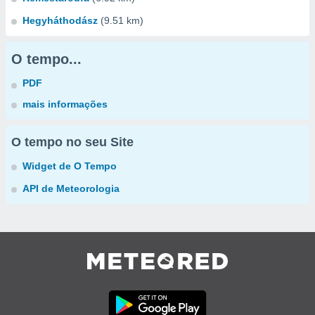
Hegyháthodász
(9.51 km)
O tempo...
PDF
mais informações
O tempo no seu Site
Widget de O Tempo
API de Meteorologia