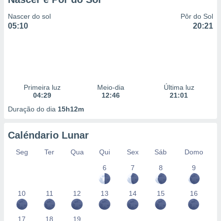
Nascer do sol
Pôr do Sol
05:10
20:21
Primeira luz
Meio-dia
Última luz
04:29
12:46
21:01
Duração do dia
15h12m
Caléndario Lunar
Seg
Ter
Qua
Qui
Sex
Sáb
Domo
6
7
8
9
10
11
12
13
14
15
16
17
18
19