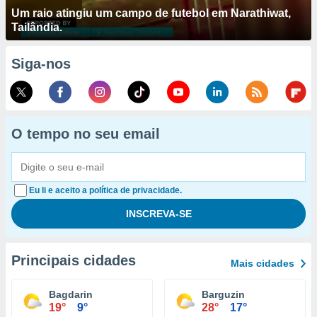
Um raio atingiu um campo de futebol em Narathiwat,
Tailândia.
Siga-nos
O tempo no seu email
Eu li e aceito a política de privacidade.
Principais cidades
Mais cidades
Bagdarin
Barguzin
19°
9°
28°
17°