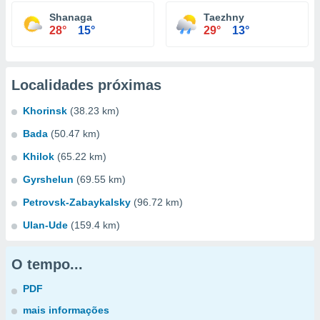
Shanaga
Taezhny
28°
15°
29°
13°
Localidades próximas
Khorinsk
(38.23 km)
Bada
(50.47 km)
Khilok
(65.22 km)
Gyrshelun
(69.55 km)
Petrovsk-Zabaykalsky
(96.72 km)
Ulan-Ude
(159.4 km)
O tempo...
PDF
mais informações