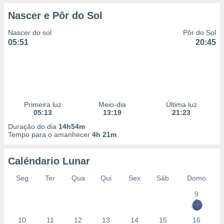
Nascer e Pôr do Sol
Nascer do sol
Pôr do Sol
05:51
20:45
Primeira luz
Meio-dia
Última luz
05:13
13:19
21:23
Duração do dia
14h54m
Tempo para o amanhecer
4h 21m
Caléndario Lunar
Seg
Ter
Qua
Qui
Sex
Sáb
Domo
9
10
11
12
13
14
15
16