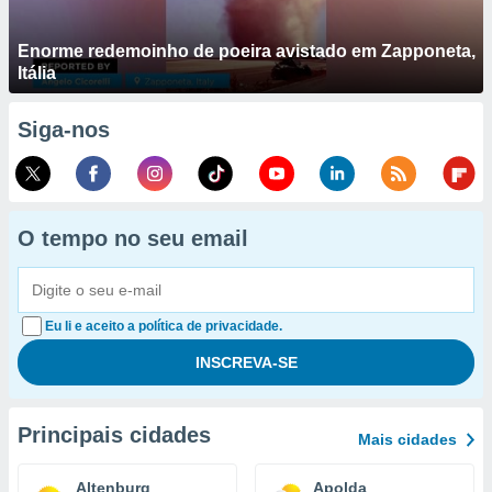
Enorme redemoinho de poeira avistado em Zapponeta,
Itália
Siga-nos
O tempo no seu email
Eu li e aceito a política de privacidade.
Principais cidades
Mais cidades
Altenburg
Apolda