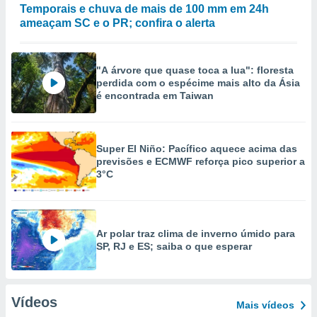
Temporais e chuva de mais de 100 mm em 24h
ameaçam SC e o PR; confira o alerta
"A árvore que quase toca a lua": floresta
perdida com o espécime mais alto da Ásia
é encontrada em Taiwan
Super El Niño: Pacífico aquece acima das
previsões e ECMWF reforça pico superior a
3°C
Ar polar traz clima de inverno úmido para
SP, RJ e ES; saiba o que esperar
Vídeos
Mais vídeos