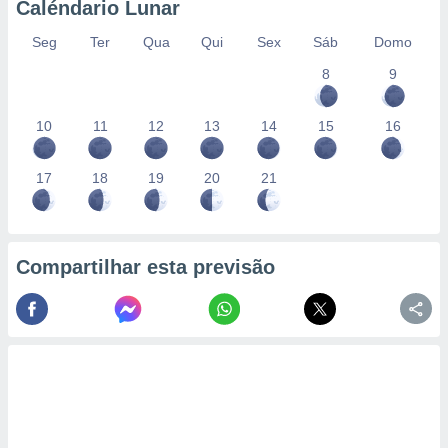
Caléndario Lunar
Seg
Ter
Qua
Qui
Sex
Sáb
Domo
8
9
10
11
12
13
14
15
16
17
18
19
20
21
Compartilhar esta previsão