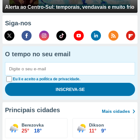
Alerta ao Centro-Sul: temporais, vendavais e muito frio
Siga-nos
O tempo no seu email
Eu li e aceito a política de privacidade.
Principais cidades
Mais cidades
Berezovka
Dikson
25°
18°
11°
9°