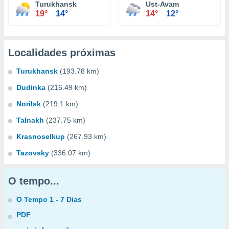
Turukhansk
Ust-Avam
19°
14°
14°
12°
Localidades próximas
Turukhansk
(193.78 km)
Dudinka
(216.49 km)
Norilsk
(219.1 km)
Talnakh
(237.75 km)
Krasnoselkup
(267.93 km)
Tazovsky
(336.07 km)
O tempo...
O Tempo 1 - 7 Dias
PDF