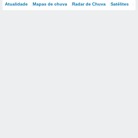
Atualidade
Mapas de chuva
Radar de Chuva
Satélites
M