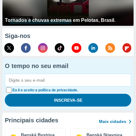
Tornados e chuvas extremas em Pelotas, Brasil.
Siga-nos
O tempo no seu email
Eu li e aceito a política de privacidade.
Principais cidades
Mais cidades
Banská Bystrica
Banská Stiavnica