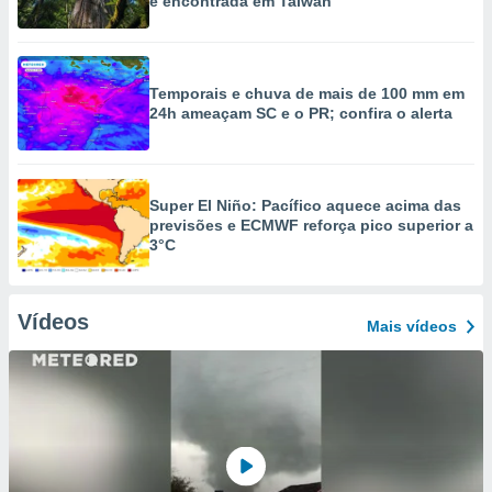
é encontrada em Taiwan
Temporais e chuva de mais de 100 mm em
24h ameaçam SC e o PR; confira o alerta
Super El Niño: Pacífico aquece acima das
previsões e ECMWF reforça pico superior a
3°C
Vídeos
Mais vídeos