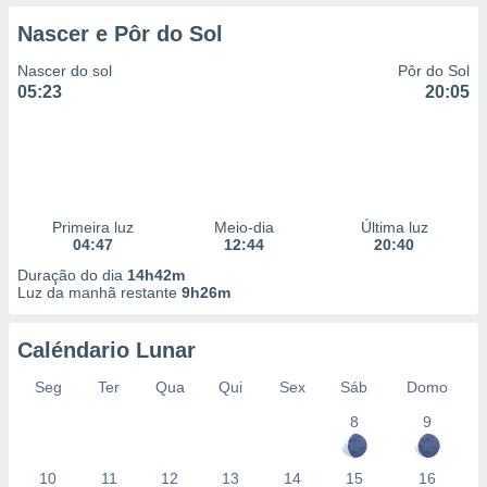
Nascer e Pôr do Sol
Nascer do sol
Pôr do Sol
05:23
20:05
Primeira luz
Meio-dia
Última luz
04:47
12:44
20:40
Duração do dia
14h42m
Luz da manhã restante
9h26m
Caléndario Lunar
Seg
Ter
Qua
Qui
Sex
Sáb
Domo
8
9
10
11
12
13
14
15
16