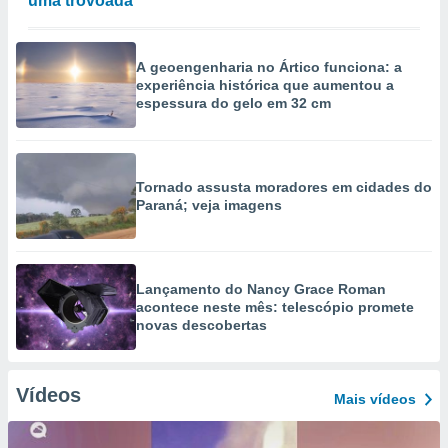
uma trovoada
A geoengenharia no Ártico funciona: a
experiência histórica que aumentou a
espessura do gelo em 32 cm
Tornado assusta moradores em cidades do
Paraná; veja imagens
Lançamento do Nancy Grace Roman
acontece neste mês: telescópio promete
novas descobertas
Vídeos
Mais vídeos