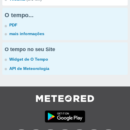
O tempo...
PDF
mais informações
O tempo no seu Site
Widget de O Tempo
API de Meteorologia