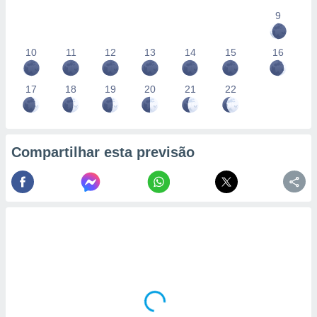
9
10
11
12
13
14
15
16
17
18
19
20
21
22
Compartilhar esta previsão