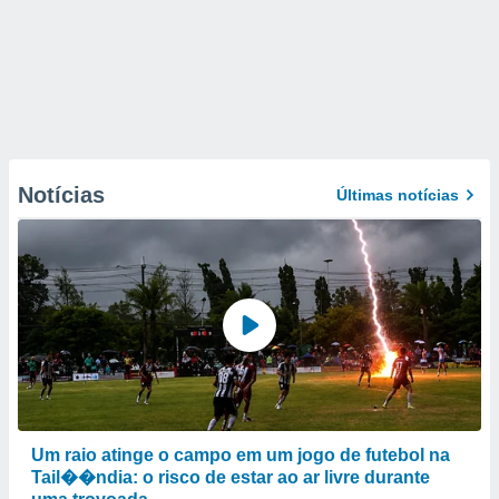
Notícias
Últimas notícias
Um raio atinge o campo em um jogo de futebol na
Tail��ndia: o risco de estar ao ar livre durante