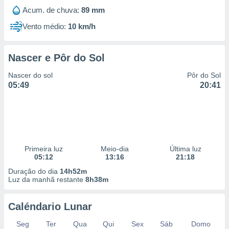
Acum. de chuva:
89 mm
Vento médio:
10 km/h
Nascer e Pôr do Sol
Nascer do sol
Pôr do Sol
05:49
20:41
Primeira luz
Meio-dia
Última luz
05:12
13:16
21:18
Duração do dia
14h52m
Luz da manhã restante
8h38m
Caléndario Lunar
Seg
Ter
Qua
Qui
Sex
Sáb
Domo